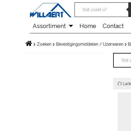
Skip
Assortiment
Home
Contact
to
content
Zoeken
Bevestigingsmiddelen / IJzerwaren
B
Lad