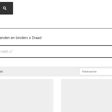
anden en binders
Draad
en