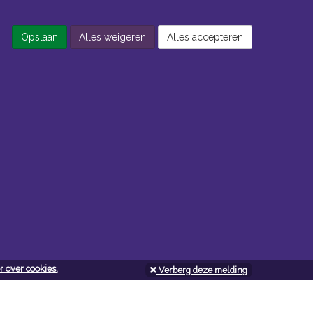
Opslaan
Alles weigeren
Alles accepteren
 over cookies.
Verberg deze melding